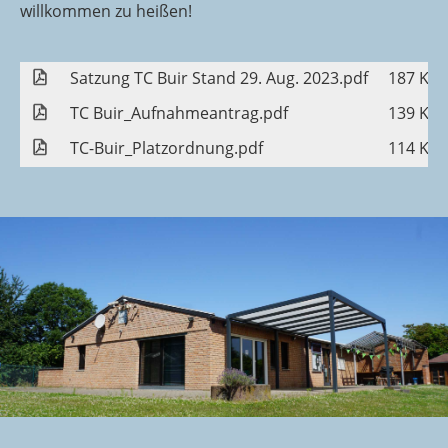
willkommen zu heißen!
Satzung TC Buir Stand 29. Aug. 2023.pdf
187 KB
TC Buir_Aufnahmeantrag.pdf
139 KB
TC-Buir_Platzordnung.pdf
114 KB