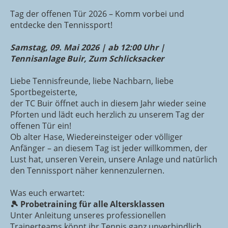
Tag der offenen Tür 2026 – Komm vorbei und
entdecke den Tennissport!
Samstag, 09. Mai 2026 | ab 12:00 Uhr |
Tennisanlage Buir, Zum Schlicksacker
Liebe Tennisfreunde, liebe Nachbarn, liebe
Sportbegeisterte,
der TC Buir öffnet auch in diesem Jahr wieder seine
Pforten und lädt euch herzlich zu unserem Tag der
offenen Tür ein!
Ob alter Hase, Wiedereinsteiger oder völliger
Anfänger – an diesem Tag ist jeder willkommen, der
Lust hat, unseren Verein, unsere Anlage und natürlich
den Tennissport näher kennenzulernen.
Was euch erwartet:
🎾 Probetraining für alle Altersklassen
Unter Anleitung unseres professionellen
Trainerteams könnt ihr Tennis ganz unverbindlich