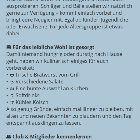
ausprobieren. Schläger und Bälle stellen wir natürlich
gerne zur Verfügung – kommt einfach vorbei und
bringt eure Neugier mit. Egal ob Kinder, Jugendliche
oder Erwachsene: Für jede Altersgruppe ist etwas
dabei.
🍔 Für das leibliche Wohl ist gesorgt
Damit niemand hungrig oder durstig nach Hause
geht, haben wir kulinarisch einiges für euch
vorbereitet:
• 🌭 Frische Bratwurst vom Grill
• 🥗 Verschiedene Salate
• 🍰 Eine bunte Auswahl an Kuchen
• 🥤 Softdrinks
• 🍺 Kühles Kölsch
Also genug Gründe, einfach mal länger zu bleiben, mit
alten und neuen Bekannten zu plaudern und den Tag
entspannt ausklingen zu lassen.
👥 Club & Mitglieder kennenlernen